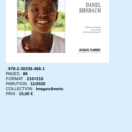
:
978-2-36336-466-1
PAGES :
86
FORMAT :
210×210
PARUTION :
11/2020
COLLECTION :
Images&mots
PRIX :
15,00 €