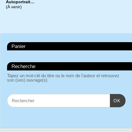
Autoportrait…
(À venir)
Panier
Recherche
Tapez un mot-clé du titre ou le nom de l'auteur et retrouvez
son (ses) ouvrage(s)
OK