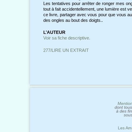
Les tentatives pour arrêter de ronger mes ong
tout à fait accidentellement, une lumière est 
ce livre, partager avec vous pour que vous a
des ongles au bout des doigts..
L’AUTEUR
Voir sa fiche descriptive.
277/LIRE UN EXTRAIT
Mention
dont tous
à des fi
sous
Les Ami