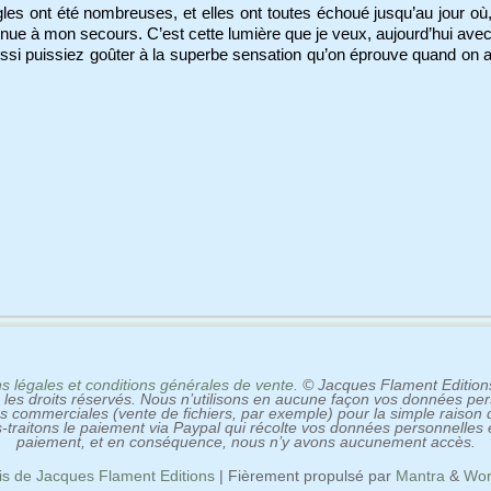
les ont été nombreuses, et elles ont toutes échoué jusqu’au jour où
venue à mon secours. C’est cette lumière que je veux, aujourd’hui ave
ussi puissiez goûter à la superbe sensation qu’on éprouve quand on 
s légales et conditions générales de vente.
© Jacques Flament Edition
 les droits réservés. Nous n’utilisons en aucune façon vos données pe
ns commerciales (vente de fichiers, par exemple) pour la simple raison
-traitons le paiement via Paypal qui récolte vos données personnelles 
paiement, et en conséquence, nous n’y avons aucunement accès.
s de Jacques Flament Editions
| Fièrement propulsé par
Mantra
&
Wor