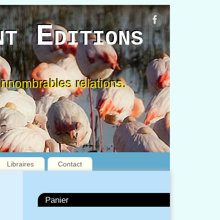
nt Editions
d’innombrables relations.
Libraires
Contact
Panier